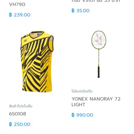
กริป VS101 ชิ้น 35 บาท
VH790
฿ 35.00
฿ 239.00
ไม้แบดมินตัน
YONEX NANORAY 72
LIGHT
สินค้าโปรโมชั่น
650108
฿ 990.00
฿ 250.00